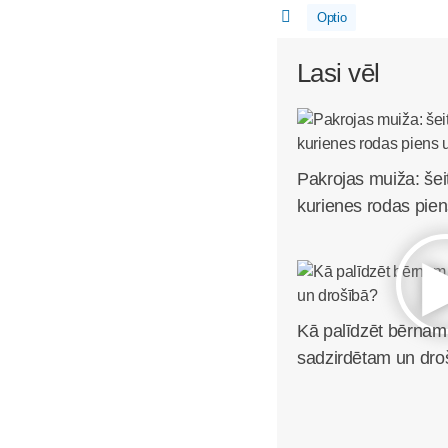
Optio
Lasi vēl
Pakrojas muiža: šei
kurienes rodas pien
Kā palīdzēt bērnam 
sadzirdētam un dro