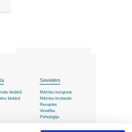
la
Sievietēm
matu klubiņš
Māmiņu kongress
ēnu klubiņš
Māmiņu brokastis
Receptes
Veselība
Psiholoģija