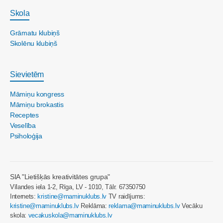
Skola
Grāmatu klubiņš
Skolēnu klubiņš
Sievietēm
Māmiņu kongress
Māmiņu brokastis
Receptes
Veselība
Psiholoģija
SIA "Lietišķās kreativitātes grupa"
Vīlandes iela 1-2, Rīga, LV - 1010, Tālr. 67350750
Internets:
kristine@maminuklubs.lv
TV raidījums:
kristine@maminuklubs.lv
Reklāma:
reklama@maminuklubs.lv
Vecāku
skola:
vecakuskola@maminuklubs.lv