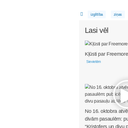
izglītība
ziņas
Lasi vēl
Kļūsti par Freemore
Sievietēm
No 16. oktobra atvē
divām pasaulēm: pub
“Kristofers un divu 