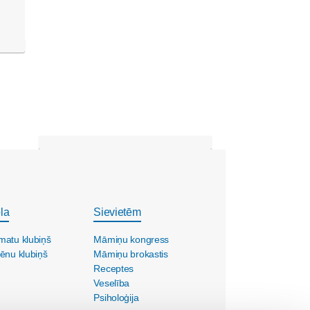
la
Sievietēm
matu klubiņš
Māmiņu kongress
ēnu klubiņš
Māmiņu brokastis
Receptes
Veselība
Psiholoģija