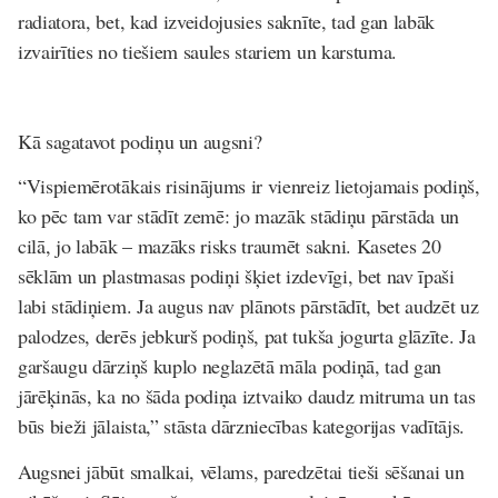
radiatora, bet, kad izveidojusies saknīte, tad gan labāk
izvairīties no tiešiem saules stariem un karstuma.
Kā sagatavot podiņu un augsni?
“Vispiemērotākais risinājums ir vienreiz lietojamais podiņš,
ko pēc tam var stādīt zemē: jo mazāk stādiņu pārstāda un
cilā, jo labāk – mazāks risks traumēt sakni. Kasetes 20
sēklām un plastmasas podiņi šķiet izdevīgi, bet nav īpaši
labi stādiņiem. Ja augus nav plānots pārstādīt, bet audzēt uz
palodzes, derēs jebkurš podiņš, pat tukša jogurta glāzīte. Ja
garšaugu dārziņš kuplo neglazētā māla podiņā, tad gan
jārēķinās, ka no šāda podiņa iztvaiko daudz mitruma un tas
būs bieži jālaista,” stāsta dārzniecības kategorijas vadītājs.
Augsnei jābūt smalkai, vēlams, paredzētai tieši sēšanai un