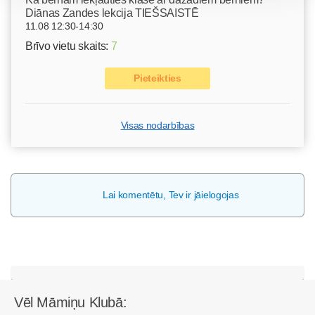
Diānas Zandes lekcija TIEŠSAISTĒ
11.08 12:30-14:30
Brīvo vietu skaits:
7
Pieteikties
Visas nodarbības
Lai komentētu, Tev ir jāielogojas
Vēl Māmiņu Klubā: