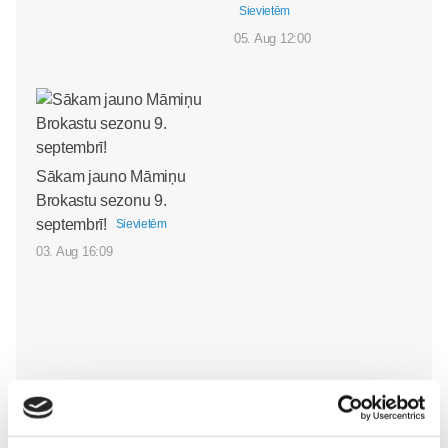
Sievietēm
05. Aug 12:00
Sākam jauno Māmiņu
Brokastu sezonu 9.
septembrī!
Sievietēm
03. Aug 16:09