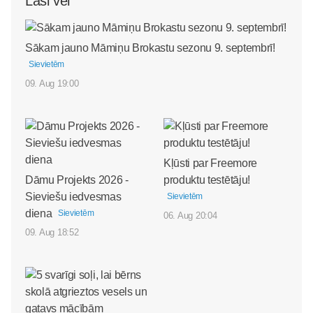
Lasi vēl
Sākam jauno Māmiņu Brokastu sezonu 9. septembrī!
Sievietēm
09. Aug 19:00
Kļūsti par Freemore
Dāmu Projekts 2026 -
produktu testētāju!
Sieviešu iedvesmas
Sievietēm
diena
Sievietēm
06. Aug 20:04
09. Aug 18:52