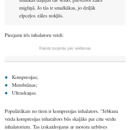
migliņā. Jo tās ir smalkākas, jo dziļāk
elpceļos zāles nokļūs.
Pieejami trīs inhalatoru veidi:
Raksts turpinās pēc reklāmas
Kompresijas;
Membrānas;
Ultraskaņas.
Populārākais no tiem ir kompresijas inhalators. “Jebkura
veida kompresijas inhataltors būs skaļāks par citu veidu
inhalatoriem. Tas izskaidrojams ar motora uzbūves