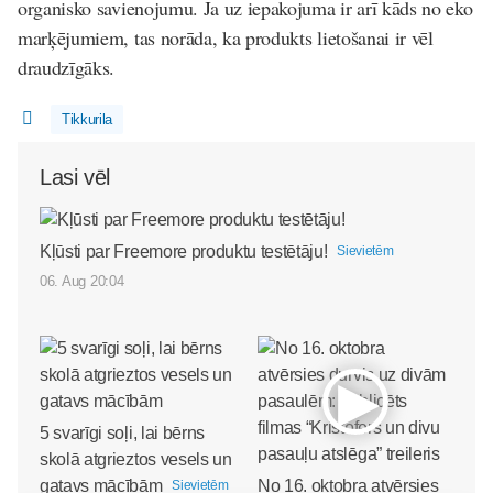
organisko savienojumu. Ja uz iepakojuma ir arī kāds no eko
marķējumiem, tas norāda, ka produkts lietošanai ir vēl
draudzīgāks.
Tikkurila
Lasi vēl
Kļūsti par Freemore produktu testētāju!
Sievietēm
06. Aug 20:04
5 svarīgi soļi, lai bērns
skolā atgrieztos vesels un
gatavs mācībām
No 16. oktobra atvērsies
Sievietēm