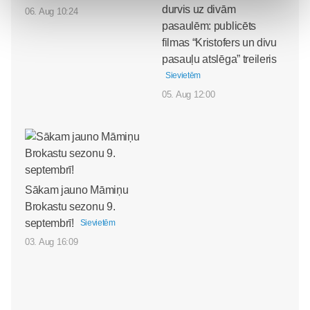
durvis uz divām
06. Aug 10:24
pasaulēm: publicēts
filmas “Kristofers un divu
pasauļu atslēga” treileris
Sievietēm
05. Aug 12:00
Sākam jauno Māmiņu
Brokastu sezonu 9.
septembrī!
Sievietēm
03. Aug 16:09