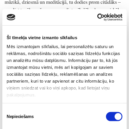
mūzikā, dziesmā un meditācijā, tu dodies prom citādāks –
mazliet tuvāks pašam sev, mazliet mīlošāks, harmoniskāks
un visā visumā skaistāks.”
Būtība ir ģimenēm draudzīgs festivāls - bērniem līdz 16
gadu vecumam ieeja kopā ar vecākiem ir bez maksas.
Šī tīmekļa vietne izmanto sīkfailus
Bērniem piedāvās īpašu programmu. - darbnīcas, spēles,
Mēs izmantojam sīkfailus, lai personalizētu saturu un
iespēja būt dabā radošumā un kustībā.
reklāmas, nodrošinātu sociālo saziņas līdzekļu funkcijas
un analizētu mūsu datplūsmu. Informāciju par to, kā jūs
Festivāla teritorijā netiek lietotas apreibinošas vielas vai
izmantojat mūsu vietni, mēs arī kopīgojam ar saviem
alkohols.
sociālās saziņas līdzekļu, reklamēšanas un analīzes
Piedāvājumā ir veģetāras un vegānas maltītes un dzērieni.
partneriem, kuri to var apvienot ar citu informāciju, ko
Visi tiek aicināti ņemt līdzi daudzkārt lietojamos traukus un
viņiem sniedzat vai ko viņi apkopo, kad lietojat viņu
ēdamrīkus, lai saudzētu vidi un mazinātu atkritumu
pakalpojumus.
apjomu.
Piekrišanas
Ja vēlies svinēt dzīvi, satikt sevi un līdzīgi domājošus
Nepieciešams
izvēle
ceļabiedrus, pievienojies mums šajā īpašajā jubilejas gadā!