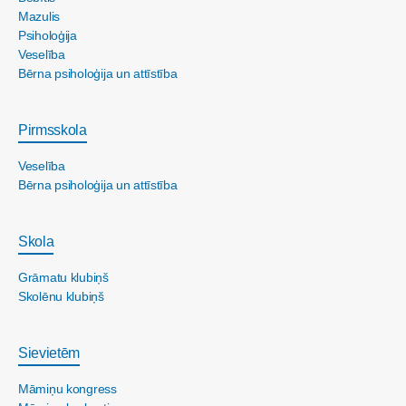
Mazulis
Psiholoģija
Veselība
Bērna psiholoģija un attīstība
Pirmsskola
Veselība
Bērna psiholoģija un attīstība
Skola
Grāmatu klubiņš
Skolēnu klubiņš
Sievietēm
Māmiņu kongress