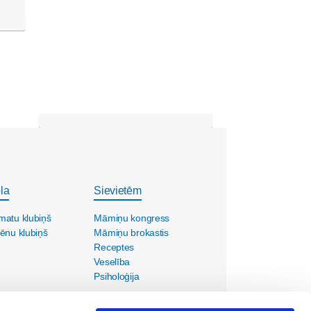
la
Sievietēm
matu klubiņš
Māmiņu kongress
ēnu klubiņš
Māmiņu brokastis
Receptes
Veselība
Psiholoģija