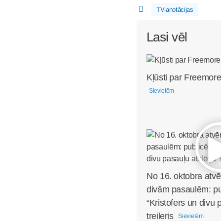
TV-anotācijas
Lasi vēl
Kļūsti par Freemore
Sievietēm
No 16. oktobra atvē
divām pasaulēm: pub
“Kristofers un divu 
treileris
Sievietēm