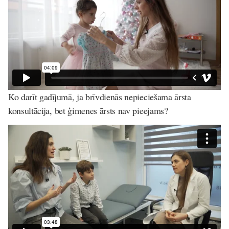
Ko darīt gadījumā, ja brīvdienās nepieciešama ārsta
konsultācija, bet ģimenes ārsts nav pieejams?