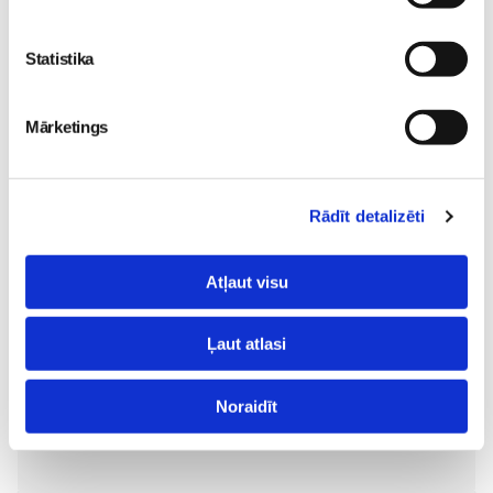
Pirmsskola
30. May 12:43
30. Jun 00:00
Statistika
Mārketings
„LEĢENDĀRIE” - episks
Rādīt detalizēti
piedzīvojums visai
ģimenei kinoteātros no
Atļaut visu
29. maija
Pirmsskola
26. May 18:19
Ļaut atlasi
Noraidīt