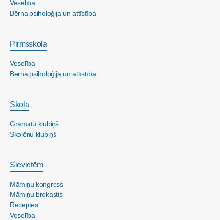
Veselība
Bērna psiholoģija un attīstība
Pirmsskola
Veselība
Bērna psiholoģija un attīstība
Skola
Grāmatu klubiņš
Skolēnu klubiņš
Sievietēm
Māmiņu kongress
Māmiņu brokastis
Receptes
Veselība