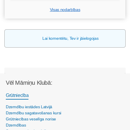
Visas nodarbības
Lai komentētu, Tev ir jāielogojas
Vēl Māmiņu Klubā:
Grūtniecība
Dzemdību iestādes Latvijā
Dzemdību sagatavošanas kursi
Grūtniecības veselīga norise
Dzemdības