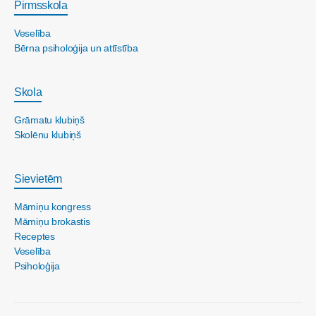
Pirmsskola
Veselība
Bērna psiholoģija un attīstība
Skola
Grāmatu klubiņš
Skolēnu klubiņš
Sievietēm
Māmiņu kongress
Māmiņu brokastis
Receptes
Veselība
Psiholoģija