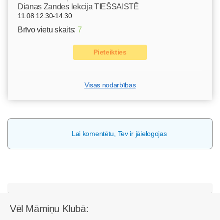
Diānas Zandes lekcija TIEŠSAISTĒ
11.08 12:30-14:30
Brīvo vietu skaits:
7
Pieteikties
Visas nodarbības
Lai komentētu, Tev ir jāielogojas
Vēl Māmiņu Klubā: