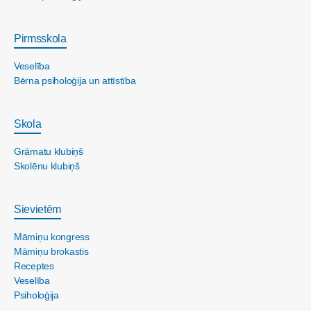
Pirmsskola
Veselība
Bērna psiholoģija un attīstība
Skola
Grāmatu klubiņš
Skolēnu klubiņš
Sievietēm
Māmiņu kongress
Māmiņu brokastis
Receptes
Veselība
Psiholoģija