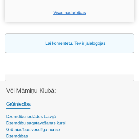
Visas nodarbības
Lai komentētu, Tev ir jāielogojas
Vēl Māmiņu Klubā:
Grūtniecība
Dzemdību iestādes Latvijā
Dzemdību sagatavošanas kursi
Grūtniecības veselīga norise
Dzemdības