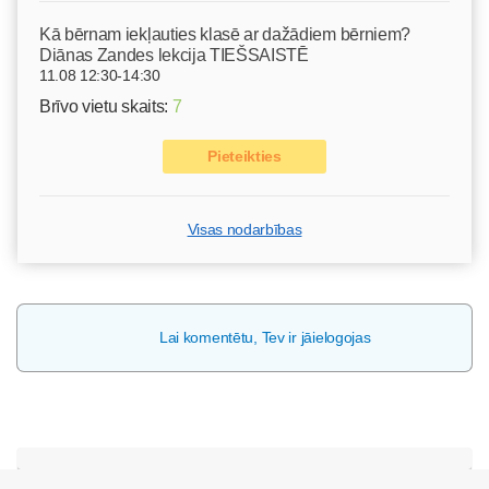
Kā bērnam iekļauties klasē ar dažādiem bērniem?
Diānas Zandes lekcija TIEŠSAISTĒ
11.08 12:30-14:30
Brīvo vietu skaits:
7
Pieteikties
Visas nodarbības
Lai komentētu, Tev ir jāielogojas