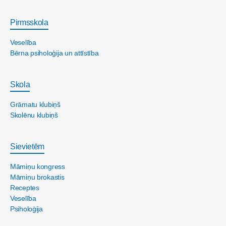
Pirmsskola
Veselība
Bērna psiholoģija un attīstība
Skola
Grāmatu klubiņš
Skolēnu klubiņš
Sievietēm
Māmiņu kongress
Māmiņu brokastis
Receptes
Veselība
Psiholoģija