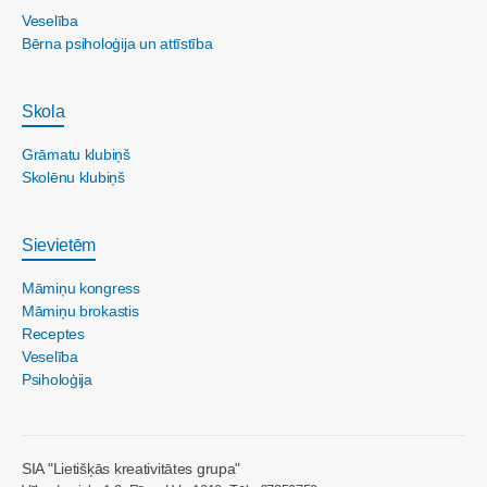
Veselība
Bērna psiholoģija un attīstība
Skola
Grāmatu klubiņš
Skolēnu klubiņš
Sievietēm
Māmiņu kongress
Māmiņu brokastis
Receptes
Veselība
Psiholoģija
SIA "Lietišķās kreativitātes grupa"