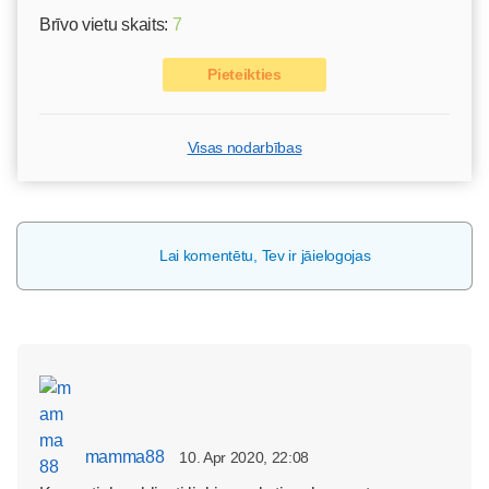
Brīvo vietu skaits:
7
Pieteikties
Visas nodarbības
Lai komentētu, Tev ir jāielogojas
mamma88
10. Apr 2020, 22:08