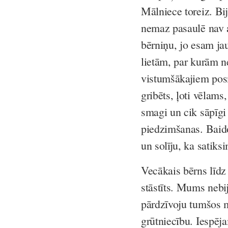
Mālniece toreiz. Bi
nemaz pasaulē nav a
bērniņu, jo esam jau
lietām, par kurām n
vistumšākajiem posmi
gribēts, ļoti vēlam
smagi un cik sāpīgi 
piedzimšanas. Baid
un solīju, ka satiksi
Vecākais bērns līdz
stāstīts. Mums nebij
pārdzīvoju tumšos 
grūtniecību. Iespēja