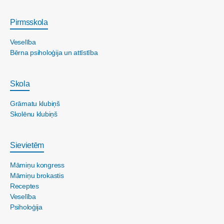
Pirmsskola
Veselība
Bērna psiholoģija un attīstība
Skola
Grāmatu klubiņš
Skolēnu klubiņš
Sievietēm
Māmiņu kongress
Māmiņu brokastis
Receptes
Veselība
Psiholoģija