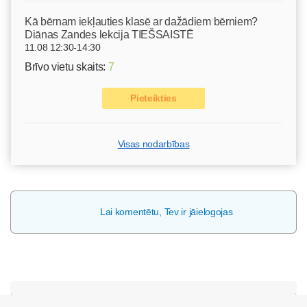
Kā bērnam iekļauties klasē ar dažādiem bērniem?
Diānas Zandes lekcija TIEŠSAISTĒ
11.08 12:30-14:30
Brīvo vietu skaits:
7
Pieteikties
Visas nodarbības
Lai komentētu, Tev ir jāielogojas