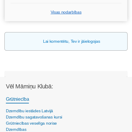
Visas nodarbības
Lai komentētu, Tev ir jāielogojas
Vēl Māmiņu Klubā:
Grūtniecība
Dzemdību iestādes Latvijā
Dzemdību sagatavošanas kursi
Grūtniecības veselīga norise
Dzemdības