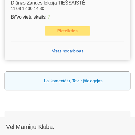
Diānas Zandes lekcija TIEŠSAISTĒ
11.08 12:30-14:30
Brīvo vietu skaits:
7
Pieteikties
Visas nodarbības
Lai komentētu, Tev ir jāielogojas
Vēl Māmiņu Klubā: