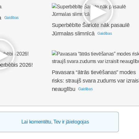
a
Gaidības
Superbēbīte Šarlote nāk pasaulē
Jūrmalas slimnīcā
Gaidības
perbēbis 2026!
Pavasara “ātrās tievēšanas” modes
risks: straujš svara zudums var izrais
neauglību
Gaidības
Lai komentētu, Tev ir jāielogojas