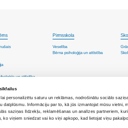
ērns
Pirmsskola
Sko
mušais
Veselība
Grā
Bērna psiholoģija un attīstība
Skol
ija
holoģija un attīstība
sīkfailus
lai personalizētu saturu un reklāmas, nodrošinātu sociālo saziņa
u datplūsmu. Informāciju par to, kā jūs izmantojat mūsu vietni, 
ās saziņas līdzekļu, reklamēšanas un analīzes partneriem, kuri
u, ko viņiem sniedzat vai ko viņi apkopo, kad lietojat viņu pakal