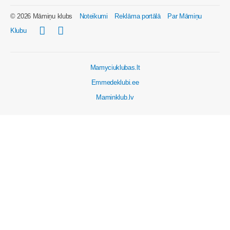
© 2026 Māmiņu klubs
Noteikumi
Reklāma portālā
Par Māmiņu
Klubu
Mamyciuklubas.lt
Emmedeklubi.ee
Maminklub.lv