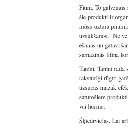
Fitīni
. To galvenais 
šie produkti ir orga
mūsu uztura piramīd
uzsūkšanos. Ne velt
ēšanas un gatavošan
samazinās fitīna ko
Tanīni
. Tanīni rada 
raksturīgi rūgto ga
uzsūcas mazāk efektī
saturošiem produktie
vai hurmu.
Šķiedrvielas
. Lai ar