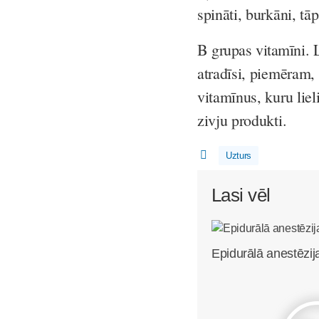
spināti, burkāni, tāp
B grupas vitamīni
. 
atradīsi, piemēram, 
vitamīnus, kuru lieli
zivju produkti.
Uzturs
Lasi vēl
Epidurālā anestēzij