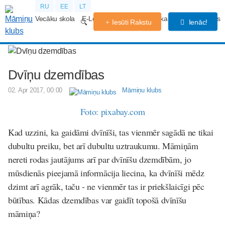
RU
EE
LT
Vecāku skola
E-Lekcijas
Grūtniecības kalendārs
Forums
Iesūti Rakstu
Ienāc!
Dvīņu dzemdības
02. Apr 2017, 00:00
Māmiņu klubs
Foto: pixabay.com
Kad uzzini, ka gaidāmi dvīnīši, tas vienmēr sagādā ne tikai
dubultu preiku, bet arī dubultu uztraukumu. Māmiņām
nereti rodas jautājums arī par dvīnīšu dzemdībām, jo
mūsdienās pieejamā informācija liecina, ka dvīnīši mēdz
dzimt arī agrāk, taču - ne vienmēr tas ir priekšlaicīgi pēc
būtības. Kādas dzemdības var gaidīt topošā dvīnīšu
māmiņa?