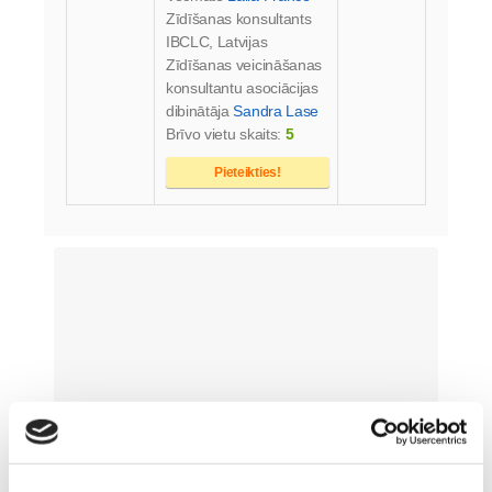
Zīdīšanas konsultants
IBCLC, Latvijas
Zīdīšanas veicināšanas
konsultantu asociācijas
dibinātāja
Sandra Lase
Brīvo vietu skaits:
5
Pieteikties!