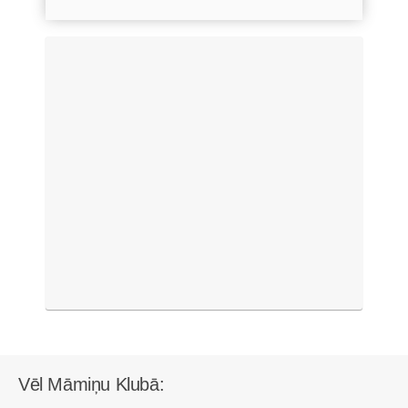
Vēl Māmiņu Klubā: