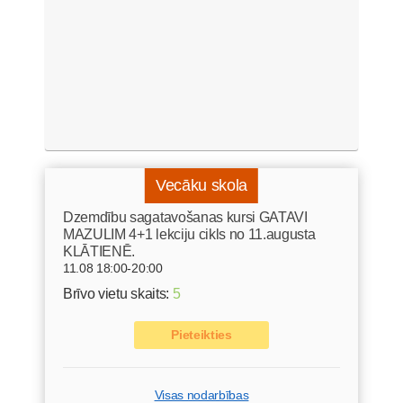
Vecāku skola
Dzemdību sagatavošanas kursi GATAVI
MAZULIM 4+1 lekciju cikls no 11.augusta
KLĀTIENĒ.
11.08 18:00-20:00
Brīvo vietu skaits:
5
Pieteikties
Visas nodarbības