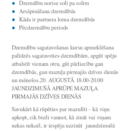
Dzemdību norise soli pa solim
Arsāpināšana dzemdībās
Kāda ir partnera loma dzemdībās
Pēcdzemdību periods
Dzemdību sagatavošanas kursu apmeklēšana
palīdzēs sagatavoties dzemdībām, apgūt spēju
atbalstīt vienam otru, gūt pārliecību gan
dzemdībās, gan mazuļa pirmajās dzīves dienās
un mēnešos.
20
. AUGUSTĀ 18.00-20.00
JAUNDZIMUŠĀ APRŪPE MAZUĻA
PIRMAJĀS DZĪVES DIENĀS
Savukārt kā rūpēties par mazulīti - kā viņu
apkopt, cik bieži vannot, kā zināt vai viņam
nekas nekaiš, ir iespēja uzzināt jaundzimušā