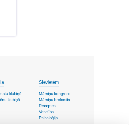
la
Sievietēm
matu klubiņš
Māmiņu kongress
ēnu klubiņš
Māmiņu brokastis
Receptes
Veselība
Psiholoģija