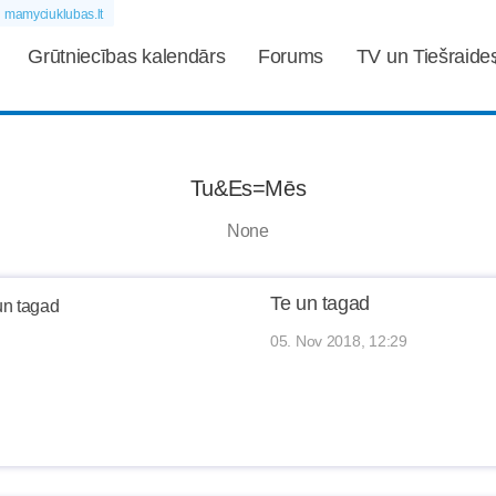
mamyciuklubas.lt
Grūtniecības kalendārs
Forums
TV un Tiešraide
Tu&Es=Mēs
None
Te un tagad
05. Nov 2018, 12:29