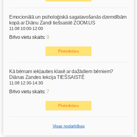
Emocionālā un psiholoģiskā sagatavošanās dzemdībām
kopā ar Diānu Zandi tiešsaistē ZOOM.US
11.08 10:00-12:00
Brīvo vietu skaits:
9
Pieteikties
Kā bērnam iekļauties klasē ar dažādiem bērniem?
Diānas Zandes lekcija TIEŠSAISTĒ
11.08 12:30-14:30
Brīvo vietu skaits:
7
Pieteikties
Visas nodarbības