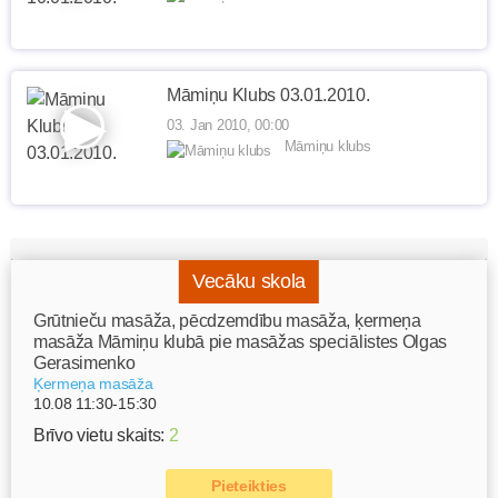
Māmiņu Klubs 03.01.2010.
03. Jan 2010, 00:00
Māmiņu klubs
Vecāku skola
Grūtnieču masāža, pēcdzemdību masāža, ķermeņa
masāža Māmiņu klubā pie masāžas speciālistes Olgas
Gerasimenko
Ķermeņa masāža
10.08 11:30-15:30
Brīvo vietu skaits:
2
Pieteikties