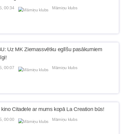
5, 00:34
Māmiņu klubs
: Uz MK Ziemassvētku eglīšu pasākumiem
īgi!
5, 00:07
Māmiņu klubs
ā kino Citadele ar mums kopā La Creation būs!
5, 00:00
Māmiņu klubs