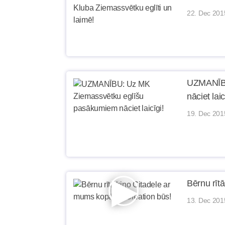
22. Dec 201
UZMANĪBU
nāciet laic
19. Dec 201
Bērnu rīt
13. Dec 201