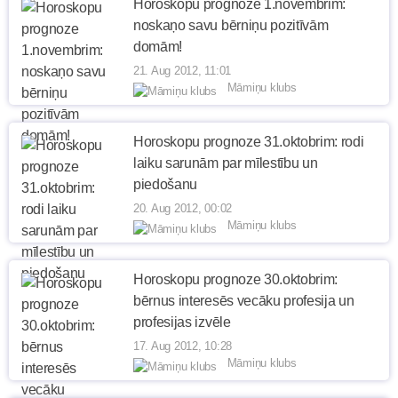
Horoskopu prognoze 1.novembrim:
noskaņo savu bērniņu pozitīvām
domām!
21. Aug 2012, 11:01
Māmiņu klubs
Horoskopu prognoze 31.oktobrim: rodi
laiku sarunām par mīlestību un
piedošanu
20. Aug 2012, 00:02
Māmiņu klubs
Horoskopu prognoze 30.oktobrim:
bērnus interesēs vecāku profesija un
profesijas izvēle
17. Aug 2012, 10:28
Māmiņu klubs