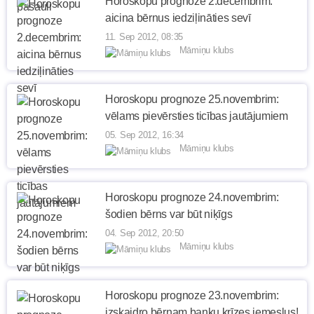
Horoskopu prognoze 2.decembrim:
aicina bērnus iedziļināties sevī
11. Sep 2012, 08:35
Māmiņu klubs
Horoskopu prognoze 25.novembrim:
vēlams pievērsties ticības jautājumiem
05. Sep 2012, 16:34
Māmiņu klubs
Horoskopu prognoze 24.novembrim:
šodien bērns var būt niķīgs
04. Sep 2012, 20:50
Māmiņu klubs
Horoskopu prognoze 23.novembrim:
izskaidro bērnam banku krīzes iemeslus!