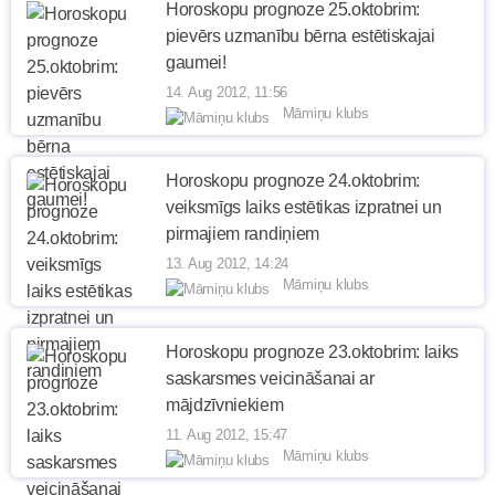
Horoskopu prognoze 25.oktobrim:
pievērs uzmanību bērna estētiskajai
gaumei!
14. Aug 2012, 11:56
Māmiņu klubs
Horoskopu prognoze 24.oktobrim:
veiksmīgs laiks estētikas izpratnei un
pirmajiem randiņiem
13. Aug 2012, 14:24
Māmiņu klubs
Horoskopu prognoze 23.oktobrim: laiks
saskarsmes veicināšanai ar
mājdzīvniekiem
11. Aug 2012, 15:47
Māmiņu klubs