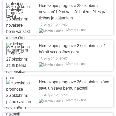
Horoskopu prognoze 28.oktobrim:
novakarē bērni var sākt interesēties par
ticības jautājumiem
17. Aug 2012, 08:02
Māmiņu klubs
Horoskopu prognoze 27.oktobrim: attīsti
bērnā sacensības garu
15. Aug 2012, 19:57
Māmiņu klubs
Horoskopu prognoze 26.oktobrim: plāno
savu un savu bērnu nākotni!
15. Aug 2012, 09:54
Māmiņu klubs