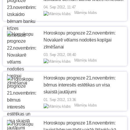
04. Sep 2012, 11:47
Māmiņu klubs
Horoskopu prognoze 22.novembrim:
Novakarē vēlams nodoties kopīgai
zīmēšanai
03. Sep 2012, 08:40
Māmiņu klubs
Horoskopu prognoze 21.novembrim:
bērnus interesēs estētikas un visa
skaistā jautājumi
01. Sep 2012, 13:36
Māmiņu klubs
Horoskopu prognoze 18.novembrim:
ļaujiet bērnam tērēt vairāk līdzekļu kā