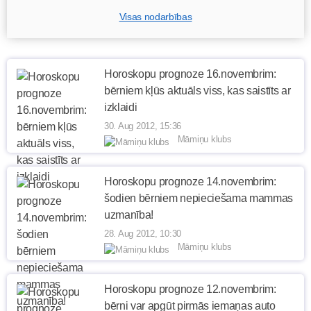
Visas nodarbības
Horoskopu prognoze 16.novembrim:
bērniem kļūs aktuāls viss, kas saistīts ar
izklaidi
30. Aug 2012, 15:36
Māmiņu klubs
Horoskopu prognoze 14.novembrim:
šodien bērniem nepieciešama mammas
uzmanība!
28. Aug 2012, 10:30
Māmiņu klubs
Horoskopu prognoze 12.novembrim:
bērni var apgūt pirmās iemaņas auto