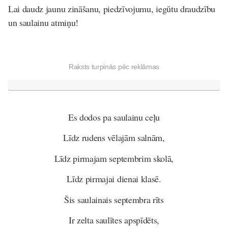
Lai daudz jaunu zināšanu, piedzīvojumu, iegūtu draudzību
un saulainu atmiņu!
Raksts turpinās pēc reklāmas
Es dodos pa saulainu ceļu
Līdz rudens vēlajām salnām,
Līdz pirmajam septembrim skolā,
Līdz pirmajai dienai klasē.
Šis saulainais septembra rīts
Ir zelta saulītes apspīdēts,