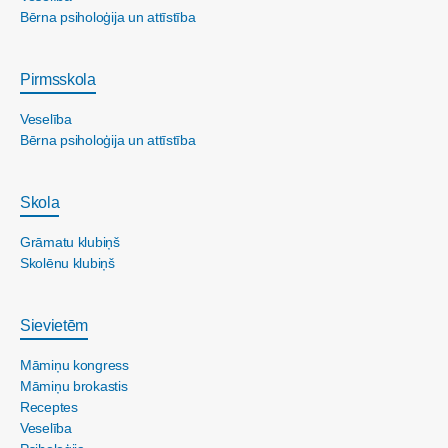
Bērna psiholoģija un attīstība
Pirmsskola
Veselība
Bērna psiholoģija un attīstība
Skola
Grāmatu klubiņš
Skolēnu klubiņš
Sievietēm
Māmiņu kongress
Māmiņu brokastis
Receptes
Veselība