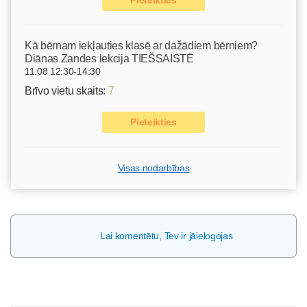
Kā bērnam iekļauties klasē ar dažādiem bērniem?
Diānas Zandes lekcija TIEŠSAISTĒ
11.08 12:30-14:30
Brīvo vietu skaits:
7
Pieteikties
Visas nodarbības
Lai komentētu, Tev ir jāielogojas