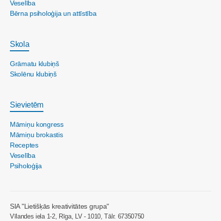
Veselība
Bērna psiholoģija un attīstība
Skola
Grāmatu klubiņš
Skolēnu klubiņš
Sievietēm
Māmiņu kongress
Māmiņu brokastis
Receptes
Veselība
Psiholoģija
SIA "Lietišķās kreativitātes grupa"
Vīlandes iela 1-2, Rīga, LV - 1010, Tālr. 67350750