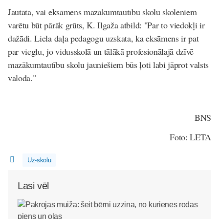
Jautāta, vai eksāmens mazākumtautību skolu skolēniem
varētu būt pārāk grūts, K. Ilgaža atbild: "Par to viedokļi ir
dažādi. Liela daļa pedagogu uzskata, ka eksāmens ir pat
par vieglu, jo vidusskolā un tālākā profesionālajā dzīvē
mazākumtautību skolu jauniešiem būs ļoti labi jāprot valsts
valoda."
BNS
Foto: LETA
Uz-skolu
Lasi vēl