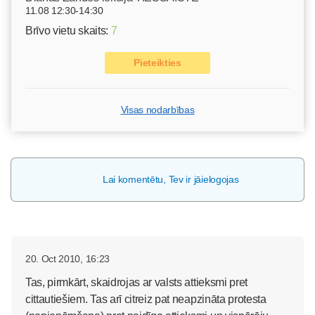
11.08 12:30-14:30
Brīvo vietu skaits:
7
Pieteikties
Visas nodarbības
Lai komentētu, Tev ir jāielogojas
20. Oct 2010, 16:23
Tas, pirmkārt, skaidrojas ar valsts attieksmi pret
cittautiešiem. Tas arī citreiz pat neapzināta protesta