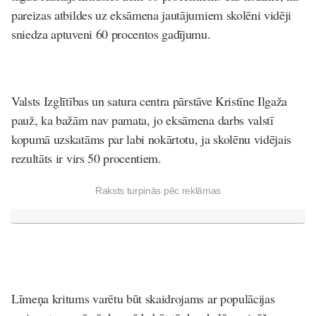
pareizas atbildes uz eksāmena jautājumiem skolēni vidēji
sniedza aptuveni 60 procentos gadījumu.
Valsts Izglītības un satura centra pārstāve Kristīne Ilgaža
pauž, ka bažām nav pamata, jo eksāmena darbs valstī
kopumā uzskatāms par labi nokārtotu, ja skolēnu vidējais
rezultāts ir virs 50 procentiem.
Raksts turpinās pēc reklāmas
Līmeņa kritums varētu būt skaidrojams ar populācijas