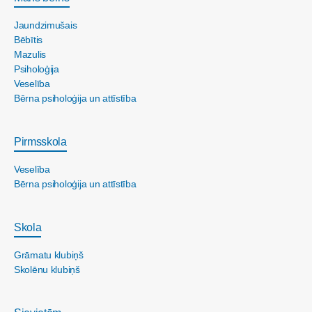
Jaundzimušais
Bēbītis
Mazulis
Psiholoģija
Veselība
Bērna psiholoģija un attīstība
Pirmsskola
Veselība
Bērna psiholoģija un attīstība
Skola
Grāmatu klubiņš
Skolēnu klubiņš