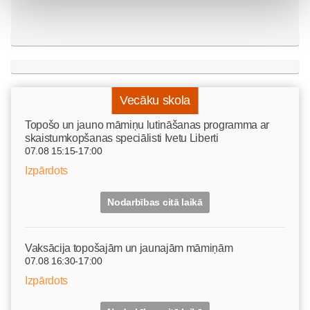
Vecāku skola
Topošo un jauno māmiņu lutināšanas programma ar
skaistumkopšanas speciālisti Ivetu Liberti
07.08 15:15-17:00
Izpārdots
Nodarbības citā laikā
Vaksācija topošajām un jaunajām māmiņām
07.08 16:30-17:00
Izpārdots