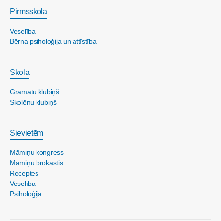
Pirmsskola
Veselība
Bērna psiholoģija un attīstība
Skola
Grāmatu klubiņš
Skolēnu klubiņš
Sievietēm
Māmiņu kongress
Māmiņu brokastis
Receptes
Veselība
Psiholoģija