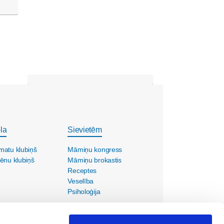
la
Sievietēm
matu klubiņš
Māmiņu kongress
ēnu klubiņš
Māmiņu brokastis
Receptes
Veselība
Psiholoģija