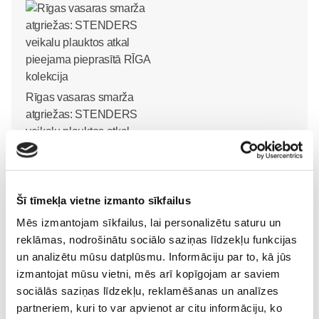
Rīgas vasaras smarža
atgriežas: STENDERS
veikalu plauktos atkal
pieejama pieprasītā RĪGA
kolekcija
Sievietēm
31. Jul 09:45
Šī tīmekļa vietne izmanto sīkfailus
Mēs izmantojam sīkfailus, lai personalizētu saturu un
reklāmas, nodrošinātu sociālo saziņas līdzekļu funkcijas
un analizētu mūsu datplūsmu. Informāciju par to, kā jūs
izmantojat mūsu vietni, mēs arī kopīgojam ar saviem
sociālās saziņas līdzekļu, reklamēšanas un analīzes
partneriem, kuri to var apvienot ar citu informāciju, ko