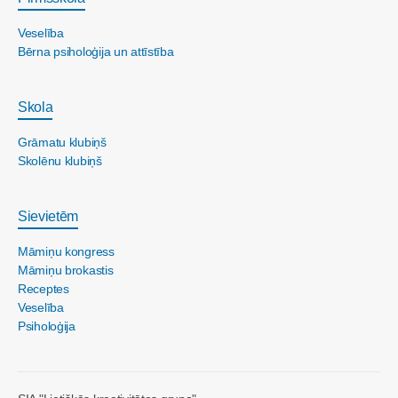
Veselība
Bērna psiholoģija un attīstība
Skola
Grāmatu klubiņš
Skolēnu klubiņš
Sievietēm
Māmiņu kongress
Māmiņu brokastis
Receptes
Veselība
Psiholoģija