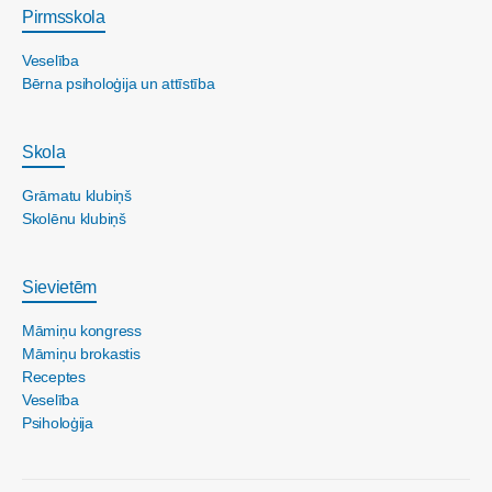
Pirmsskola
Veselība
Bērna psiholoģija un attīstība
Skola
Grāmatu klubiņš
Skolēnu klubiņš
Sievietēm
Māmiņu kongress
Māmiņu brokastis
Receptes
Veselība
Psiholoģija