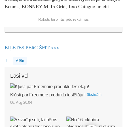
Bonnik, BONNEY M, In-Grid, Toto Cutugno un citi.
Raksts turpinās pēc reklāmas
BIĻETES PĒRC ŠEIT->>>
Afiša
Lasi vēl
Kļūsti par Freemore produktu testētāju!
Sievietēm
06. Aug 20:04