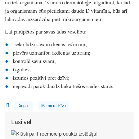
notiek organismā,” skaidro dermatoloģe, atgādinot, ka tad,
ja organismam būs pietiekami daudz D vitamīna, būs arī
laba ādas aizsardzība pret mikroorganismiem.
Lai parūpētos par savas ādas veselību:
seko līdzi savam dienas režīmam;
pievērs uzmanību ikdienas uzturam;
kontrolē savu svaru;
izgulies;
izturies pozitīvi pret dzīvi;
nepavadi pārāk daudz laika tiešos saules staros.
Drogas
Mammu-dzīve
Lasi vēl