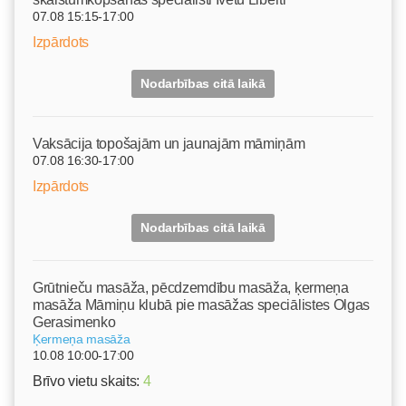
07.08 15:15-17:00
Izpārdots
Nodarbības citā laikā
Vaksācija topošajām un jaunajām māmiņām
07.08 16:30-17:00
Izpārdots
Nodarbības citā laikā
Grūtnieču masāža, pēcdzemdību masāža, ķermeņa
masāža Māmiņu klubā pie masāžas speciālistes Olgas
Gerasimenko
Ķermeņa masāža
10.08 10:00-17:00
Brīvo vietu skaits:
4