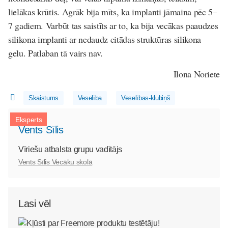
lielākas krūtis. Agrāk bija mīts, ka implanti jāmaina pēc 5–
7 gadiem. Varbūt tas saistīts ar to, ka bija vecākas paaudzes
silikona implanti ar nedaudz citādas struktūras silikona
gelu. Patlaban tā vairs nav.
Ilona Noriete
Skaistums
Veselība
Veselības-klubiņš
Eksperts
Vents Sīlis
Vīriešu atbalsta grupu vadītājs
Vents Sīlis Vecāku skolā
Lasi vēl