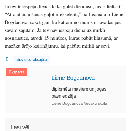
Ja tev ir iespēja dienas laikā gulēt diendusu, tas ir lieliski!
“Ātra atjaunošanās guļot ir ekselenti,” pārliecināta ir Liene
Bogdanova, sakot gan, ka katram no mums ir jāvadās pēc
savām sajūtām. Ja tev nav iespēju dienā uz mirkli
nosnausties, atrodi 15 minūtes, kuras pabūt klusumā, ar
mazāku ārējo kairinājumu, lai pabūtu mirkli ar sevi.
Sievietes-labsajūta
Eksperts
Liene Bogdanova
diplomēta masiere un jogas
pasniedzēja
Liene Bogdanova Vecāku skolā
Lasi vēl