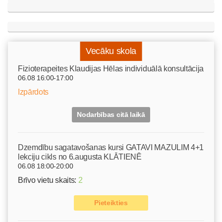
Vecāku skola
Fizioterapeites Klaudijas Hēlas individuālā konsultācija
06.08 16:00-17:00
Izpārdots
Nodarbības citā laikā
Dzemdību sagatavošanas kursi GATAVI MAZULIM 4+1
lekciju cikls no 6.augusta KLĀTIENĒ
06.08 18:00-20:00
Brīvo vietu skaits:
2
Pieteikties