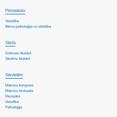
Pirmsskola
Veselība
Bērna psiholoģija un attīstība
Skola
Grāmatu klubiņš
Skolēnu klubiņš
Sievietēm
Māmiņu kongress
Māmiņu brokastis
Receptes
Veselība
Psiholoģija