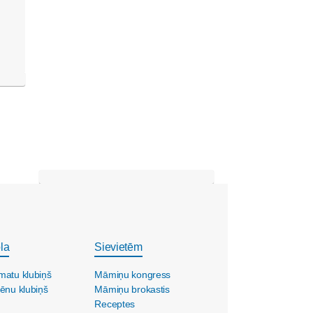
la
Sievietēm
matu klubiņš
Māmiņu kongress
ēnu klubiņš
Māmiņu brokastis
Receptes