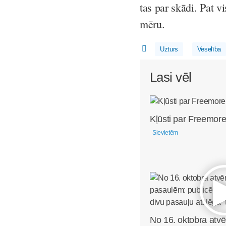
tas par skādi. Pat vi
mēru.
Uzturs
Veselība
Lasi vēl
Kļūsti par Freemore
Sievietēm
No 16. oktobra atvē