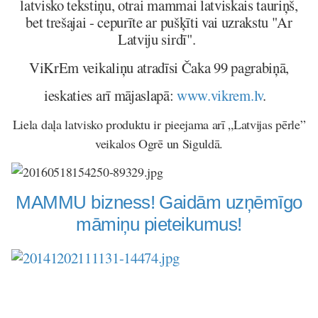
latvisko tekstiņu, otrai mammai latviskais tauriņš,
bet trešajai - cepurīte ar pušķīti vai uzrakstu "Ar
Latviju sirdī".
ViKrEm veikaliņu atradīsi Čaka 99 pagrabiņā,
ieskaties arī mājaslapā:
www.vikrem.lv
.
Liela daļa latvisko produktu ir pieejama arī „Latvijas pērle”
veikalos Ogrē un Siguldā.
MAMMU bizness! Gaidām uzņēmīgo
māmiņu pieteikumus!